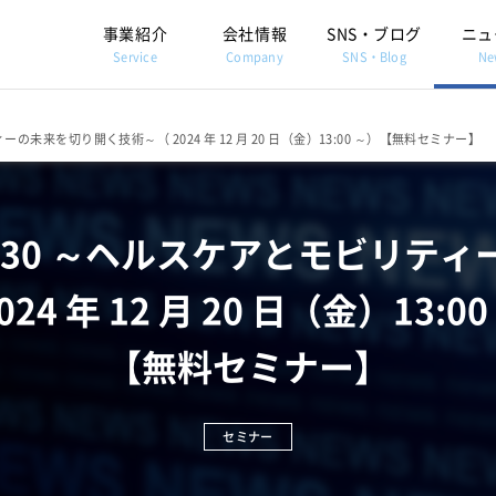
事業紹介
会社情報
SNS・ブログ
ニュ
Service
Company
SNS・Blog
Ne
未来を切り開く技術～（ 2024 年 12 月 20 日（金）13:00 ～）【無料セミナー】
030 ～ヘルスケアとモビリテ
024 年 12 月 20 日（金）13:0
【無料セミナー】
セミナー