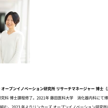
所 オープンイノベーション研究所 リサーチマネージャー 博士
研究科 博士課程修了。2021年 藤田医科大学 消化器内科にて
組む。2023 年よりリンカーズ オープンイノベーション研究