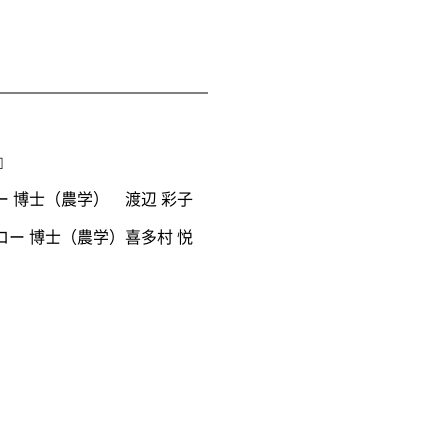
』
 博士（農学） 渡辺 彩子
ー 博士（農学）喜多村 悦