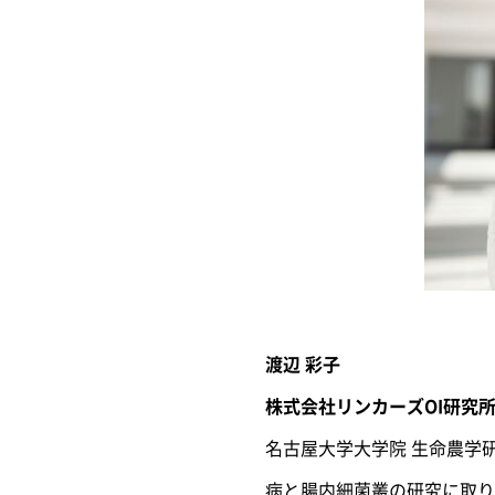
渡辺 彩子
株式会社リンカーズOI研究
名古屋大学大学院 生命農学
病と腸内細菌叢の研究に取り