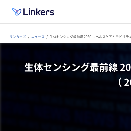
リンカーズ
ニュース
生体センシング最前線 2030 ～ヘルスケアとモビリティーの
生体センシング最前線 2
（ 2