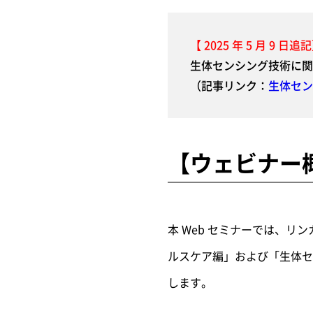
【 2025 年 5 月 9 日追
生体センシング技術に関
（記事リンク：
生体セン
【ウェビナー
本 Web セミナーでは、リン
ルスケア編」および「生体セ
します。