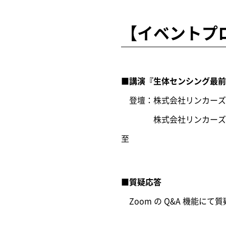
【イベントプ
■講演『生体センシング最前線
登壇：株式会社リンカーズO
株式会社リンカーズOI研
至
■質疑応答
Zoom の Q&A 機能にて