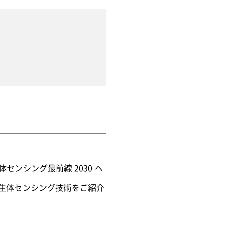
体センシング最前線 2030 ヘ
の生体センシング技術をご紹介