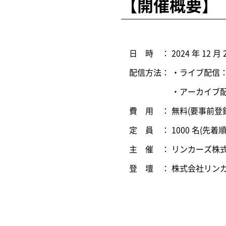
【開催概要】
日 時 ： 2024 年 12 月 20
配信方法： ・ライブ配信：
・アーカイブ配信：開催
費 用 ： 無料(要事前登録
定 員 ： 1000 名(先着順
主 催 ： リンカーズ株
登 壇 ： 株式会社リンカ