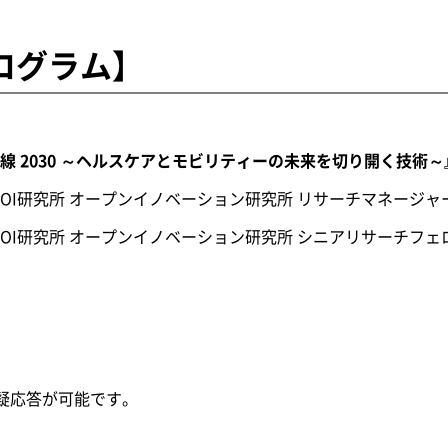
ログラム】
 2030 ～ヘルスケアとモビリティーの未来を切り開く技術～
I研究所 オープンイノベーション研究所 リサーチマネージャー
究所 オープンイノベーション研究所 シニアリサーチフェロ
質疑応答が可能です。