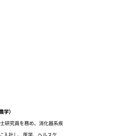
（農学）
博士研究員を務め、消化器系疾
所に入社し、医学、ヘルスケ