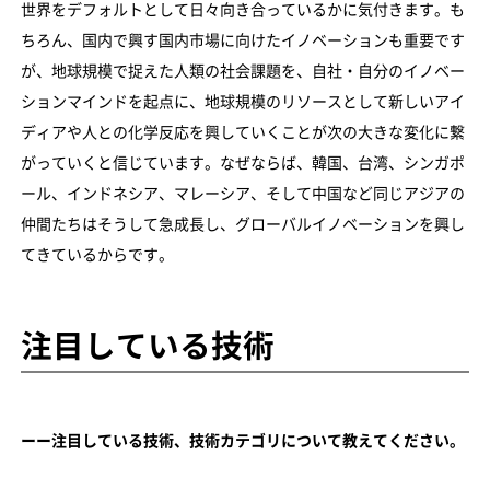
世界をデフォルトとして日々向き合っているかに気付きます。も
ちろん、国内で興す国内市場に向けたイノベーションも重要です
が、地球規模で捉えた人類の社会課題を、自社・自分のイノベー
ションマインドを起点に、地球規模のリソースとして新しいアイ
ディアや人との化学反応を興していくことが次の大きな変化に繋
がっていくと信じています。なぜならば、韓国、台湾、シンガポ
ール、インドネシア、マレーシア、そして中国など同じアジアの
仲間たちはそうして急成長し、グローバルイノベーションを興し
てきているからです。
注目している技術
ーー注目している技術、技術カテゴリについて教えてください。