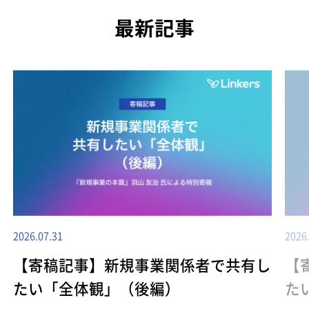
最新記事
2026.07.31
2026
【寄稿記事】新規事業関係者で共有し
【
たい「全体観」（後編）
た