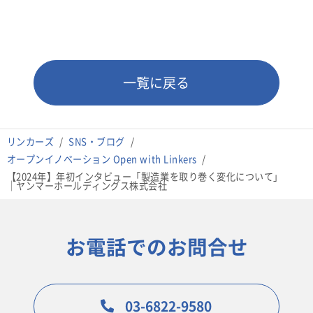
一覧に戻る
リンカーズ
SNS・ブログ
オープンイノベーション Open with Linkers
【2024年】年初インタビュー「製造業を取り巻く変化について」
｜ヤンマーホールディングス株式会社
お電話でのお問合せ
03-6822-9580