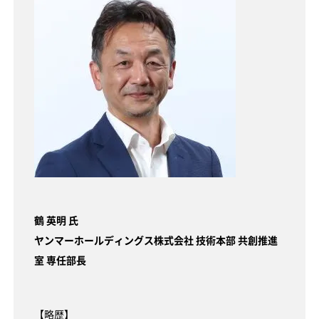
鶴 英明 氏
ヤンマーホールディングス株式会社 技術本部 共創推進
室 専任部長
【略歴】