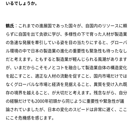
いるでしょうか。
鶴氏
：これまでの進展国であった国々が、自国内のリソースに頼
らずに自国を出て貪欲に学び、多様性の下で育った人材が製造業
の急速な発展を牽引している姿を目の当たりにすると、グローバ
ル環境の中で日本の製造業の進化の重要性も緊急性も待ったなし
だと考えます。ともすると製造業が軽んじられる風潮があります
が、いまだからこそモノとコトを融合して製造業自体の構造変化
を起こすこと、適正な人材の流動を促すこと、国内市場だけでは
なくグローバルな市場と経済を見据えること、異質を受け入れ既
存の境界を越えること、が大切だと考えます。残念ながら、自分
の経験だけでも2000年初頭から同じように重要性や緊急性が議
論されていましたが、日本の変化のスピードは非常に遅く、ここ
にこそ危機感を感じます。