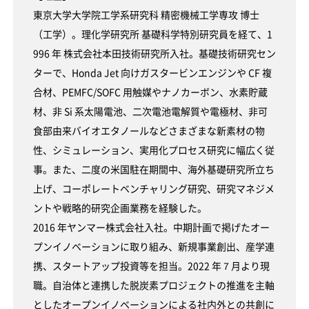
東京大学大学院工学系研究科 精密機械工学専攻 博士
（工学）。理化学研究所 基礎科学特別研究員を経て、1
996 年 株式会社本田技術研究所入社。基礎技術研究セン
ターで、Honda Jet 向けガスタービンエンジンや CF 複
合材、PEMFC/SOFC 用触媒やナノカーボン、水素貯蔵
材、非 Si 系太陽電池、二次電池電解質や電極材、非可
食部由来バイオエタノールなどさまざまな新素材の物
性、シミュレーション、実用化プロセス研究に幅広く従
事。また、二度の米国駐在期間中、海外基礎研究所立ち
上げ、コーポレートベンチャリング研究、研究マネジメ
ントや戦略的研究企画業務を経験した。
2016 年ヤンマー株式会社入社。中期計画で掲げたオー
プンイノベーションに取り組み、新規事業創出、産学連
携、スタートアップ投資等を担当。2022 年７月より現
職。自治体と連携した脱炭素プロジェクトの推進を主軸
としたオープンイノベーションによる社内外との共創に