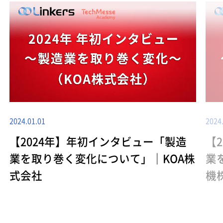
2024.01.01
2024
【2024年】年初インタビュー「製造
【
業を取り巻く変化について」｜KOA株
業
式会社
機