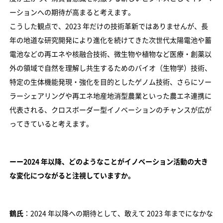
ーションへの期待が高まると考えます。
こうした観点で、2023 年だけの技術革新ではありませんが、長
年の地道な研究開発により進化を続けてきた次世代太陽電池や蓄
電池などの再エネや核融合技術、微生物や植物など医療・創薬以
外の領域で自然を理解し共生するためのバイオ（生物学）技術、
特定の生体機能発現・強化を目的としたゲノム技術、さらにソー
ラーシェアリングや再エネ地産地消型農業といった農エネ連携に
代表される、クロスボーダー型イノベーションのチャンスが広が
ってきていると考えます。
ーー2024 年以降、どのようなことがイノベーション活動の大き
な変化につながると注視していますか。
鶴氏
：2024 年以降への期待として、敢えて 2023 年までになかな