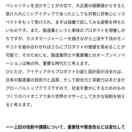
ペシャリティを活かすことが大切で、大企業の経験値からすると
受け入れにくいアイディアであったとしても対等に好奇心とリス
ペクトをもって受け入れ、まずは協働で試してみる姿勢を持ちた
いものです。また、製造業というと単味のプロダクトを想像しが
ちですが、カスタマージャーニーを描きながら上流や下流のモノ
やコトを組み合わせればさらにプロダクトの価値を高めることが
可能で、そのためにも、製造業同士や異業種とのオープンイノベ
ーションは殊の外、重要な時代だと考えます。
ひとたび、アイディアからプロダクトの姿と設計図が決まれば、
日本の製造業の技術力と品質、そして総合力と突破力はまだまだ
グローバルトップクラスですので、社会を豊かにするためのもの
づくりのパイオニアであり世界のマザーとして大きな役割を担え
ると考えます。
ーー上記の役割や課題について、重要性や緊急性などは変化して