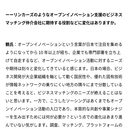
ーーリンカーズのようなオープンイノベーション支援のビジネス
マッチング仲介会社に期待する役割などに変化はありますか。
鶴氏
：オープンイノベーションという言葉が日本で注目を集める
ようになってから 10 年以上が経ち、企業でも専門部署を立ち上
げて自走するなど、オープンイノベーション活動に対するニーズ
や期待は刻々と変化してきていると感じます。日本の場合、ビジ
ネス開発が大企業組織を軸として動く国民性や、優れた固有技術
が情報ネットワークの乗りにくい地方の隅々にまで分散している
ことを考えると、ビジネスマッチングのニーズが絶えることはな
いと思います。一方で、こうしたソーシングはあくまでもオープ
ンイノベーション活動の入口であり、本質的な共創や事業シナジ
ーを生み出すためには何が必要か？という点での進化はあまり進
んでいない気がします。調査、マッチング、プラットフォームの