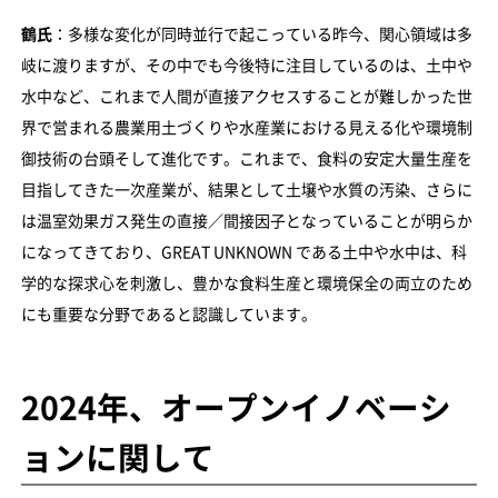
鶴氏
：多様な変化が同時並行で起こっている昨今、関心領域は多
岐に渡りますが、その中でも今後特に注目しているのは、土中や
水中など、これまで人間が直接アクセスすることが難しかった世
界で営まれる農業用土づくりや水産業における見える化や環境制
御技術の台頭そして進化です。これまで、食料の安定大量生産を
目指してきた一次産業が、結果として土壌や水質の汚染、さらに
は温室効果ガス発生の直接／間接因子となっていることが明らか
になってきており、GREAT UNKNOWN である土中や水中は、科
学的な探求心を刺激し、豊かな食料生産と環境保全の両立のため
にも重要な分野であると認識しています。
2024年、オープンイノベーシ
ョンに関して