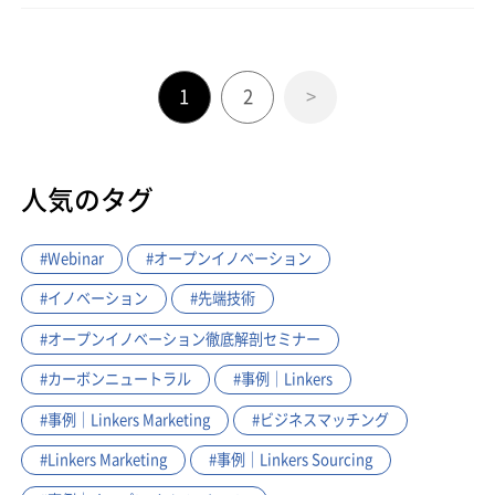
1
2
>
人気のタグ
#Webinar
#オープンイノベーション
#イノベーション
#先端技術
#オープンイノベーション徹底解剖セミナー
#カーボンニュートラル
#事例｜Linkers
#事例｜Linkers Marketing
#ビジネスマッチング
#Linkers Marketing
#事例｜Linkers Sourcing