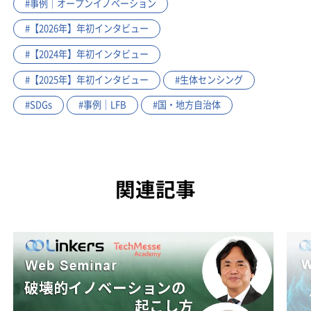
#事例｜オープンイノベーション
#【2026年】年初インタビュー
#【2024年】年初インタビュー
#【2025年】年初インタビュー
#生体センシング
#SDGs
#事例｜LFB
#国・地方自治体
関連記事