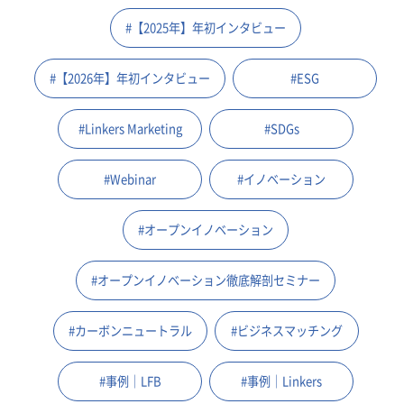
#【2025年】年初インタビュー
#【2026年】年初インタビュー
#ESG
#Linkers Marketing
#SDGs
#Webinar
#イノベーション
#オープンイノベーション
#オープンイノベーション徹底解剖セミナー
#カーボンニュートラル
#ビジネスマッチング
#事例｜LFB
#事例｜Linkers