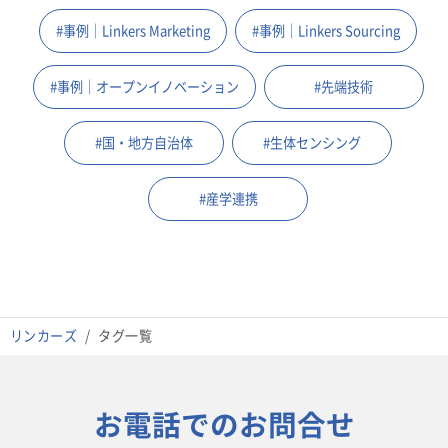
#事例｜Linkers Marketing
#事例｜Linkers Sourcing
#事例｜オープンイノベーション
#先端技術
#国・地方自治体
#生体センシング
#産学連携
リンカーズ
タグ一覧
お電話でのお問合せ