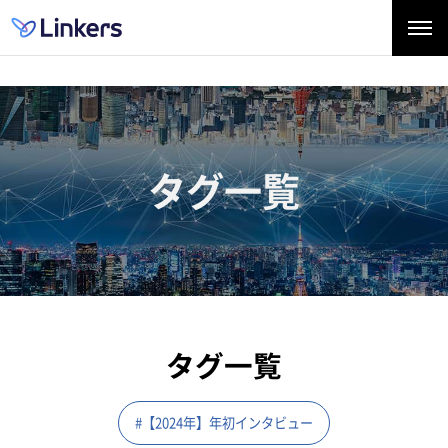
タグ一覧
タグ一覧
#【2024年】年初インタビュー