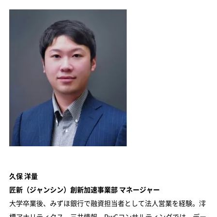
久保 洋量
匠新（ジャンシン）創新加速事業部 マネージャー
大学卒業後、みずほ銀行で融資担当者として法人営業を経験。澪
標アナリティクス、三井情報、PwCコンサルティングでは、デー