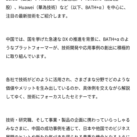
股）、Huawei（華為技術）など（以下、BATH+α ）を中心に、
注目の最新技術をご紹介します。
中国では、国を挙げた急速な DX の推進を背景に、BATH+α のよ
うなプラットフォーマーが、技術開発や応用事例の創出に積極的
に取り組んでいます。
各社で技術がどのように活用され、さまざまな分野でどのような
価値やメリットを生み出しているのか、具体例を交えながら解説
してゆく、技術にフォーカスしたセミナーです。
技術・研究職、そして事業・製品の企画に携わっていらっしゃる
みなさまに、中国の成功事例を通じて、日本や他国でのビジネス
展開のヒントや新たな気づきを得られる貴重な機会となるように