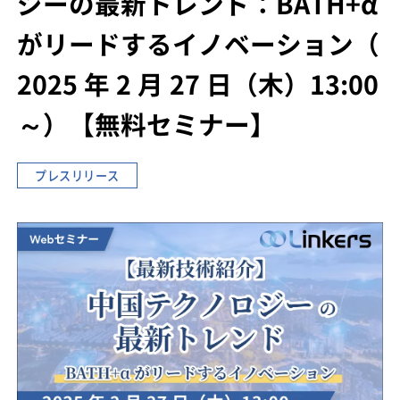
ジーの最新トレンド
：BATH+α
がリードするイノベーション
（
2025 年 2 月 27 日（木）13:00
～）
【無料セミナー】
プレスリリース