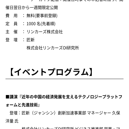
催日翌日から一週間限定公開
費 用 ： 無料(要事前登録)
定 員 ： 1000 名(先着順)
主 催 ： リンカーズ株式会社
登 壇 ： 匠新
株式会社リンカーズOI研究所
【イベントプログラム】
■講演『近年の中国の経済発展を支えるテクノロジープラットフ
ォームと先進技術』
登壇：匠新（ジャンシン）創新加速事業部 マネージャー 久保
洋量 氏