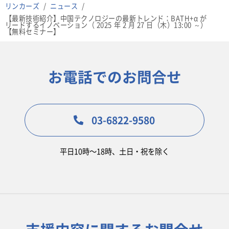
リンカーズ
ニュース
【最新技術紹介】中国テクノロジーの最新トレンド：BATH+α が
リードするイノベーション（ 2025 年 2 月 27 日（木）13:00 ～）
【無料セミナー】
お電話でのお問合せ
03-6822-9580
平日10時〜18時、土日・祝を除く