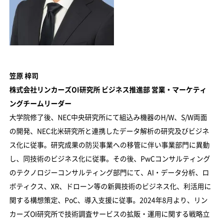
笠原 梓司
株式会社リンカーズOI研究所 ビジネス推進部 営業・マーケティ
ングチームリーダー
大学院修了後、NEC中央研究所にて組込み機器のH/W、S/W両面
の開発、NEC北米研究所と連携したデータ解析の研究及びビジネ
ス化に従事。研究成果の防災事業への移管に伴い事業部門に異動
し、同技術のビジネス化に従事。その後、PwCコンサルティング
のテクノロジーコンサルティング部門にて、AI・データ分析、ロ
ボティクス、XR、ドローン等の新興技術のビジネス化、利活用に
関する構想策定、PoC、導入支援に従事。2024年8月より、リン
カーズOI研究所で技術調査サービスの拡販・運用に関する戦略立