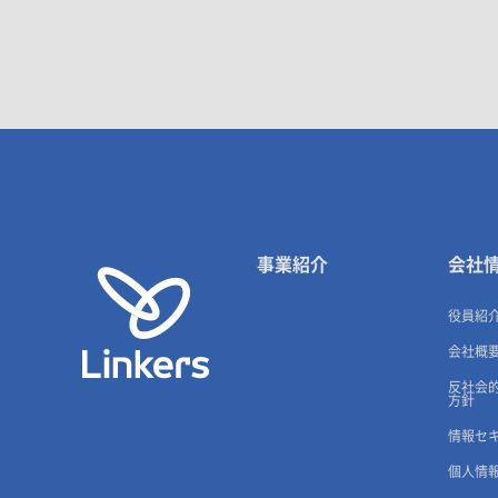
事業紹介
会社
役員紹
会社概
反社会
方針
情報セ
個人情