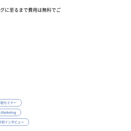
グに至るまで費用は無料でご
解剖セミナー
s Marketing
】年初インタビュー