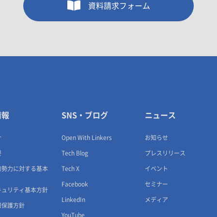
資料請求フォーム
情報
SNS・ブログ
ニュース
介
Open With Linkers
お知らせ
要
Tech Blog
プレスリリース
的勢力に対する基本
Tech X
イベント
Facebook
セミナー
キュリティ基本方針
LinkedIn
メディア
報保護方針
YouTube