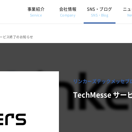
事業紹介
会社情報
SNS・ブログ
ニュ
Service
Company
SNS・Blog
Ne
e サービス終了のお知らせ
リンカーズテックメッセブ
TechMesse 