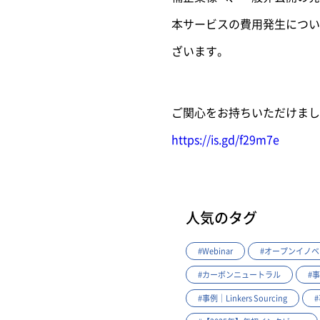
本サービスの費用発生につい
ざいます。
ご関心をお持ちいただけまし
https://is.gd/f29m7e
人気のタグ
#Webinar
#オープンイノ
#カーボンニュートラル
#事
#事例｜Linkers Sourcing