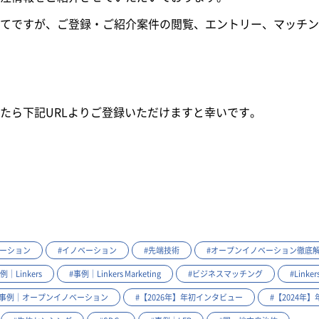
てですが、ご登録・ご紹介案件の閲覧、エントリー、マッチン
たら下記URLよりご登録いただけますと幸いです。
ベーション
#イノベーション
#先端技術
#オープンイノベーション徹底
例｜Linkers
#事例｜Linkers Marketing
#ビジネスマッチング
#Linker
#事例｜オープンイノベーション
#【2026年】年初インタビュー
#【2024年