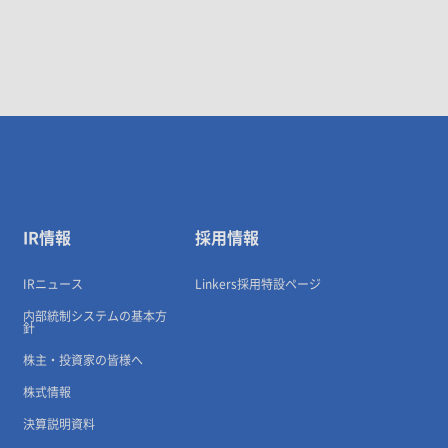
IR情報
採用情報
IRニュース
Linkers採用特設ページ
内部統制システムの基本方
針
株主・投資家の皆様へ
株式情報
決算説明資料