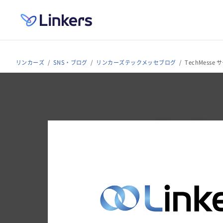
リンカーズ
SNS・ブログ
リンカーズテックメッセブログ
TechMess