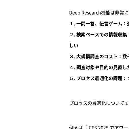
Deep Research機
１. 一問一答、伝言ゲーム
２. 検索ベースでの情報収
しい
３. 大規模調査のコスト：
４. 調査対象や目的の見直
５. プロセス最適化の課題
プロセスの最適化について１
例えば「 CES 2025 