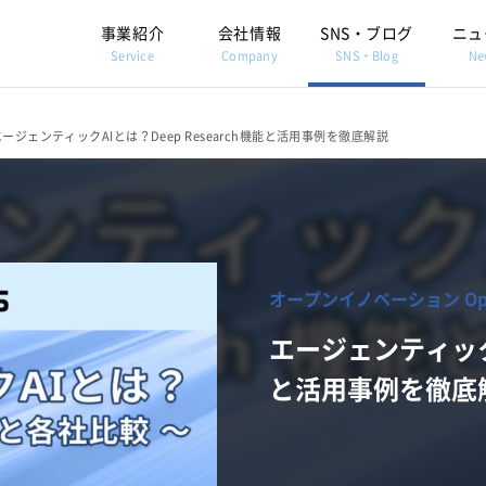
事業紹介
会社情報
SNS・ブログ
ニュ
Service
Company
SNS・Blog
Ne
エージェンティックAIとは？Deep Research機能と活用事例を徹底解説
オープンイノベーション Open 
エージェンティックA
と活用事例を徹底