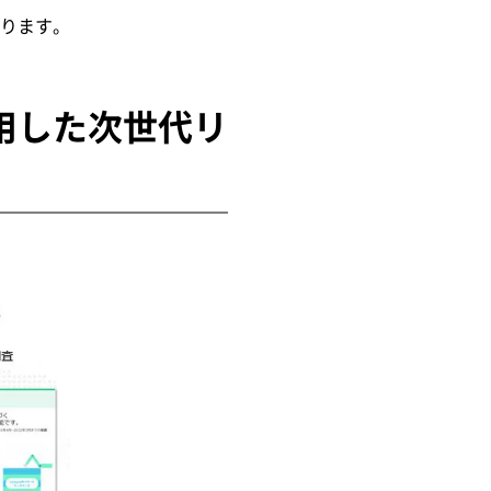
ります。
用した次世代リ