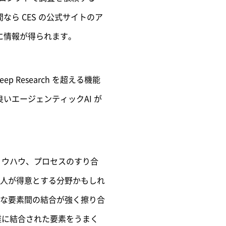
間なら CES の公式サイトのア
に情報が得られます。
Research を超える機能
いエージェンティックAI が
ノウハウ、プロセスのすり合
人が得意とする分野かもしれ
な要素間の結合が強く擦り合
雑に結合された要素をうまく