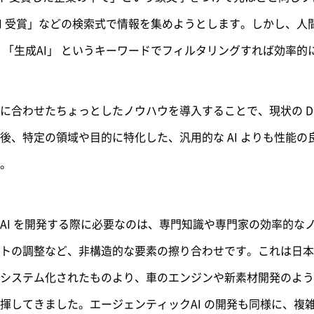
25 生成AI 受賞」などの検索式で情報を集めようとします。しかし、人
 「生成AI」 というキーワードでフィルタリングすれば効率的
合わせたちょっとしたノウハウを導入することで、現状の Deep 
、特定の領域や目的に特化した、汎用的な AI よりも性能の良
。
AI を開発する際に必要なのは、専門知識や専門家の効率的な
トの調整など、非構造的な要素の擦り合わせです。これは日本
システム化されたものより、車のエンジンや新素材開発のよう
揮してきました。エージェンティックAI の開発も同様に、複