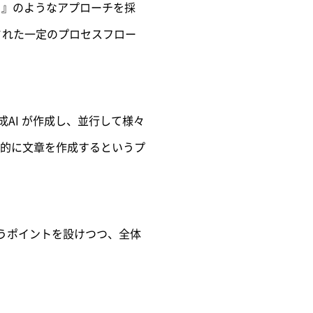
RM 』のようなアプローチを採
された一定のプロセスフロー
生成AI が作成し、並行して様々
的に文章を作成するというプ
というポイントを設けつつ、全体