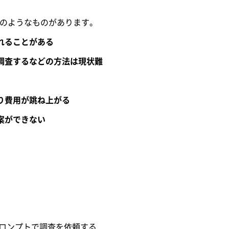
以下のようなものがあります。
れることがある
調査するなどの方法は現状難
り費用が跳ね上がる
案ができない
プロンプトで調査を依頼する