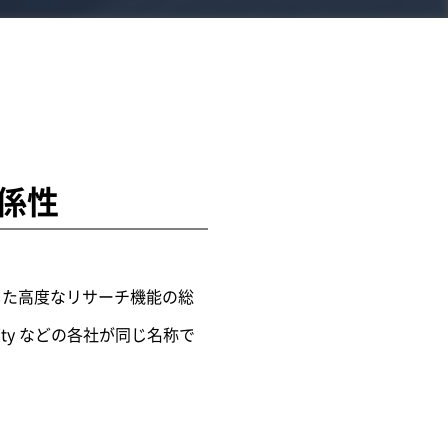
関係性
用した高度なリサーチ機能の総
exity などの各社が同じ名称で