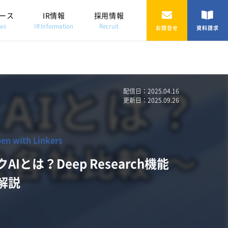
ース
IR情報
採用情報
ws
IR Information
Recruit
お問合せ
資料請求
配信日：2025.04.16
更新日：2025.09.26
with Linkers
Iとは？Deep Research機能
解説