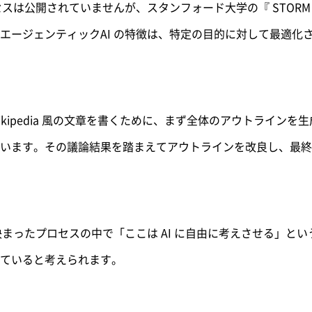
内部プロセスは公開されていませんが、スタンフォード大学の『 STO
エージェンティックAI の特徴は、特定の目的に対して最適化
Wikipedia 風の文章を書くために、まず全体のアウトラインを
います。その議論結果を踏まえてアウトラインを改良し、最終
同様に、決まったプロセスの中で「ここは AI に自由に考えさせる」
ていると考えられます。