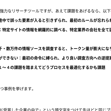
能は非常に強力なリサーチツールですが、あえて課題をあげるなら、
：途中で誤った要素が入ると引きずられ、最初のルールが忘れら
集：特定サイトの情報を網羅的に調べる、特定業界の会社を全て
数千・数万件の情報ソースを調査すると、トークン量が膨大にな
しができない：最初の命令に縛られ、より良い調査方向への逆提
：１〜４の課題を踏まえてどうプロセスを最適化するかも課題
つ事例を挙げます。
でアワード受賞した企業の中で」という頭文字をつけて先ほどと同じ