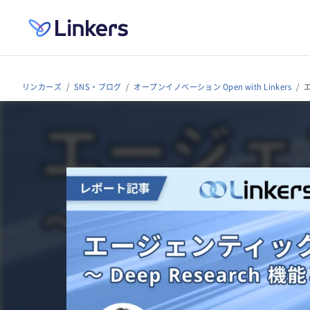
リンカーズ
SNS・ブログ
オープンイノベーション Open with Linkers