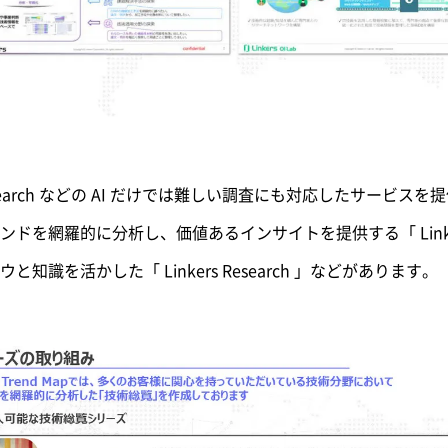
esearch などの AI だけでは難しい調査にも対応したサービ
を網羅的に分析し、価値あるインサイトを提供する「 Linkers T
識を活かした「 Linkers Research 」などがあります。